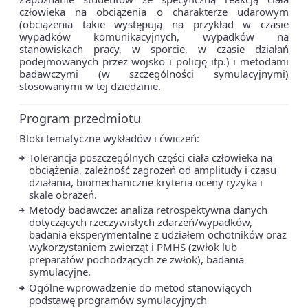
człowieka na obciążenia o charakterze udarowym
(obciążenia takie występują na przykład w czasie
wypadków komunikacyjnych, wypadków na
stanowiskach pracy, w sporcie, w czasie działań
podejmowanych przez wojsko i policję itp.) i metodami
badawczymi (w szczególności symulacyjnymi)
stosowanymi w tej dziedzinie.
Program przedmiotu
Bloki tematyczne wykładów i ćwiczeń:
Tolerancja poszczególnych części ciała człowieka na
obciążenia, zależność zagrożeń od amplitudy i czasu
działania, biomechaniczne kryteria oceny ryzyka i
skale obrażeń.
Metody badawcze: analiza retrospektywna danych
dotyczących rzeczywistych zdarzeń/wypadków,
badania eksperymentalne z udziałem ochotników oraz
wykorzystaniem zwierząt i PMHS (zwłok lub
preparatów pochodzących ze zwłok), badania
symulacyjne.
Ogólne wprowadzenie do metod stanowiących
podstawę programów symulacyjnych