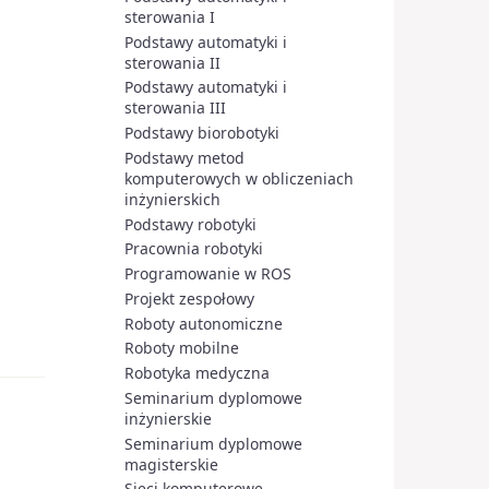
sterowania I
Podstawy automatyki i
sterowania II
Podstawy automatyki i
sterowania III
Podstawy biorobotyki
Podstawy metod
komputerowych w obliczeniach
inżynierskich
Podstawy robotyki
Pracownia robotyki
Programowanie w ROS
Projekt zespołowy
Roboty autonomiczne
Roboty mobilne
Robotyka medyczna
Seminarium dyplomowe
inżynierskie
Seminarium dyplomowe
magisterskie
Sieci komputerowe