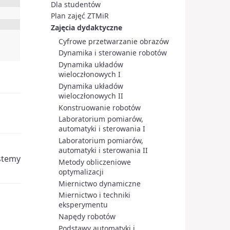
Dla studentów
Plan zajęć ZTMiR
Zajęcia dydaktyczne
Cyfrowe przetwarzanie obrazów
Dynamika i sterowanie robotów
Dynamika układów
wieloczłonowych I
Dynamika układów
wieloczłonowych II
Konstruowanie robotów
Laboratorium pomiarów,
automatyki i sterowania I
Laboratorium pomiarów,
automatyki i sterowania II
stemy
Metody obliczeniowe
optymalizacji
Miernictwo dynamiczne
Miernictwo i techniki
eksperymentu
Napędy robotów
Podstawy automatyki i