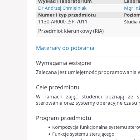
Wykład i laboratorium
Labor
Dr Andrzej Chmielniak
Mgr inż
Numer i typ przedmiotu
Poziom
1130-AR000-ISP-7011
Studia 
Przedmiot kierunkowy (RiA)
Materiały do pobrania
Wymagania wstępne
Zalecana jest umiejętność programowania w
Cele przedmiotu
W ramach zajęć studenci poznają ze s
sterowania oraz systemy operacyjne czasu 
Program przedmiotu
Kompozycja funkcjonalna systemu stero
Funkcje systemu sterującego.