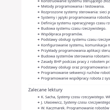
Konstruowanie systemu sterującego zło
Metody programowania i testowania.
Rozproszone systemy sterowania: sieci
Systemy i języki programowania robotó
Definicja systemu operacyjnego czasu r
Budowa systemu czasu rzeczywistego.
Współpraca programów.
Podstawy obsługi systemu czasu rzeczy
Konfigurowanie systemu, komunikacja 
Przykłady programowania aplikacji steru
Budowa systemów sterowania robotami
Zasady BHP podczas pracy z robotem p
Podstawy obsługi oraz programowania ro
Programowanie sekwencji ruchów robota
Programowanie współpracy robota z sy
Zalecane lektury
K. Sacha,
Systemy czasu rzeczywistego
. W
J. Ułasiewicz,
Systemy czasu rzeczywisteg
W. Kaczmarek. Programowanie robotów