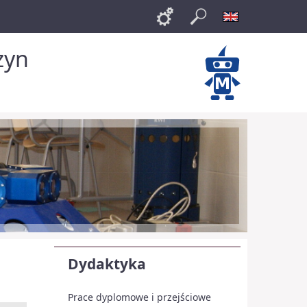
Links
Szukaj
English
zyn
Dydaktyka
Prace dyplomowe i przejściowe