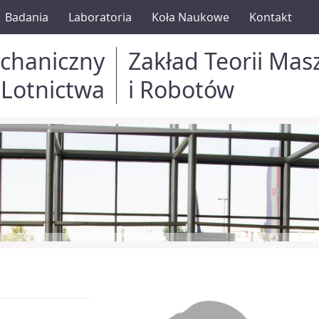
Badania
Laboratoria
Koła Naukowe
Kontakt
chaniczny
Zakład Teorii Mas
 Lotnictwa
i Robotów