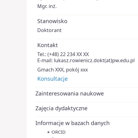
Mgr. inż.
Stanowisko
Doktorant
Kontakt
Tel.: (+48) 22 234 XX XX
E-mail: lukasz.rowienicz.dokt(at)pw.edu.pl
Gmach XXX, pokój xxx
Konsultacje
Zainteresowania naukowe
Zajęcia dydaktyczne
Informacje w bazach danych
ORCID