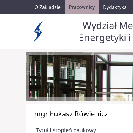
O Zakładzie
Pracownicy
Dydaktyka
Wydział Me
Energetyki i
mgr Łukasz Rówienicz
Tytuł i stopień naukowy