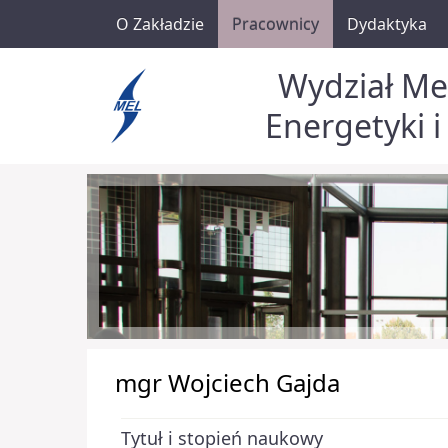
O Zakładzie
Pracownicy
Dydaktyka
Wydział Me
Energetyki i
mgr Wojciech Gajda
Tytuł i stopień naukowy