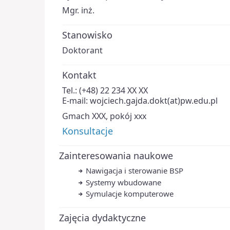
Mgr. inż.
Stanowisko
Doktorant
Kontakt
Tel.: (+48) 22 234 XX XX
E-mail: wojciech.gajda.dokt(at)pw.edu.pl
Gmach XXX, pokój xxx
Konsultacje
Zainteresowania naukowe
Nawigacja i sterowanie BSP
Systemy wbudowane
Symulacje komputerowe
Zajęcia dydaktyczne