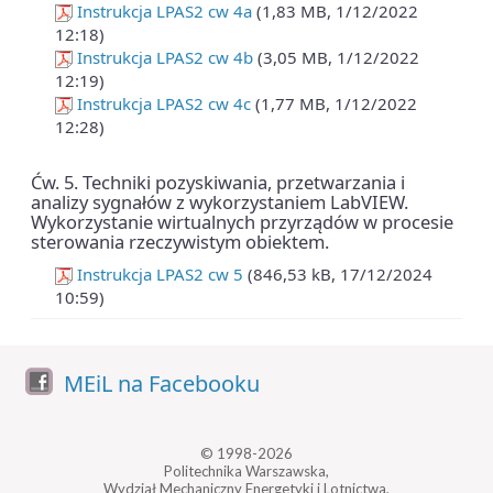
Instrukcja LPAS2 cw 4a
(1,83 MB, 1/12/2022
12:18)
Instrukcja LPAS2 cw 4b
(3,05 MB, 1/12/2022
12:19)
Instrukcja LPAS2 cw 4c
(1,77 MB, 1/12/2022
12:28)
Ćw. 5. Techniki pozyskiwania, przetwarzania i
analizy sygnałów z wykorzystaniem LabVIEW.
Wykorzystanie wirtualnych przyrządów w procesie
sterowania rzeczywistym obiektem.
Instrukcja LPAS2 cw 5
(846,53 kB, 17/12/2024
10:59)
MEiL na Facebooku
© 1998-2026
Politechnika Warszawska,
Wydział Mechaniczny Energetyki i Lotnictwa,