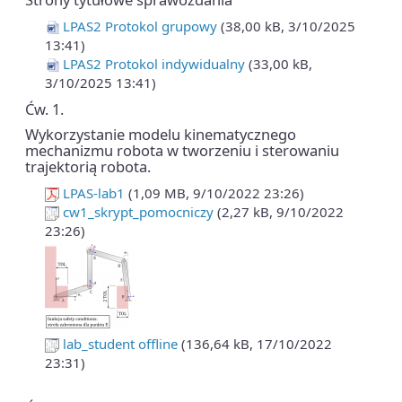
LPAS2 Protokol grupowy
(38,00 kB, 3/10/2025
13:41)
LPAS2 Protokol indywidualny
(33,00 kB,
3/10/2025 13:41)
Ćw. 1.
Wykorzystanie modelu kinematycznego
mechanizmu robota w tworzeniu i sterowaniu
trajektorią robota.
LPAS-lab1
(1,09 MB, 9/10/2022 23:26)
cw1_skrypt_pomocniczy
(2,27 kB, 9/10/2022
23:26)
lab_student offline
(136,64 kB, 17/10/2022
23:31)