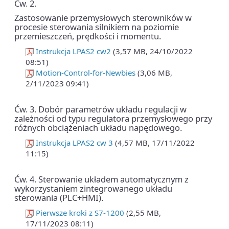
Ćw. 2.
Zastosowanie przemysłowych sterowników w
procesie sterowania silnikiem na poziomie
przemieszczeń, prędkości i momentu.
Instrukcja LPAS2 cw2
(3,57 MB, 24/10/2022
08:51)
Motion-Control-for-Newbies
(3,06 MB,
2/11/2023 09:41)
Ćw. 3. Dobór parametrów układu regulacji w
zależności od typu regulatora przemysłowego przy
różnych obciążeniach układu napędowego.
Instrukcja LPAS2 cw 3
(4,57 MB, 17/11/2022
11:15)
Ćw. 4. Sterowanie układem automatycznym z
wykorzystaniem zintegrowanego układu
sterowania (PLC+HMI).
Pierwsze kroki z S7-1200
(2,55 MB,
17/11/2023 08:11)