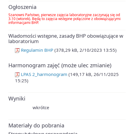
Ogłoszenia
Szanowni Państwo, pierwsze zajęcia laboratoryjne zaczynają się od
3.10 (wtorek). Będą to zajęcia wstępne połączone z obowiązującymi
informacjami BHP.
Wiadomości wstępne, zasady BHP obowiązujące w
laboratorium
Regulamin BHP
(378,29 kB, 2/10/2023 13:55)
Harmonogram zajęć (może ulec zmianie)
LPAS 2_harmonogram
(149,17 kB, 26/11/2025
15:25)
Wyniki
wkrótce
Materiały do pobrania
Strony tytułowe sprawozdania