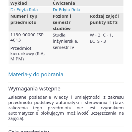
Wykład
Ćwiczenia
Dr Edyta Rola
Dr Edyta Rola
Numer i typ
Poziom i
Rodzaj zajęć i
przedmiotu
semestr
punkty ECTS
studiów
1130-00000-ISP-
Studia
W - 2, C - 1,
4013
inżynierskie,
ECTS - 3
semestr IV
Przedmiot
kierunkowy (RiA,
MiPM)
Materiały do pobrania
Wymagania wstępne
Zalecane posiadanie wiedzy i umiejętności z zakresu
przedmiotu podstawy automatyki i sterowania I (brak
zaliczenia tego przedmiotu nie jest czynnikiem
automatycznie blokującym możliwość uczęszczania na
zajęcia).
Cele przedmiotu