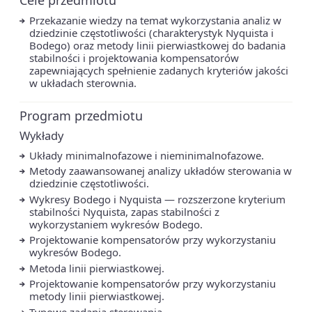
Przekazanie wiedzy na temat wykorzystania analiz w
dziedzinie częstotliwości (charakterystyk Nyquista i
Bodego) oraz metody linii pierwiastkowej do badania
stabilności i projektowania kompensatorów
zapewniających spełnienie zadanych kryteriów jakości
w układach sterownia.
Program przedmiotu
Wykłady
Układy minimalnofazowe i nieminimalnofazowe.
Metody zaawansowanej analizy układów sterowania w
dziedzinie częstotliwości.
Wykresy Bodego i Nyquista — rozszerzone kryterium
stabilności Nyquista, zapas stabilności z
wykorzystaniem wykresów Bodego.
Projektowanie kompensatorów przy wykorzystaniu
wykresów Bodego.
Metoda linii pierwiastkowej.
Projektowanie kompensatorów przy wykorzystaniu
metody linii pierwiastkowej.
Typowe zadania sterowania.